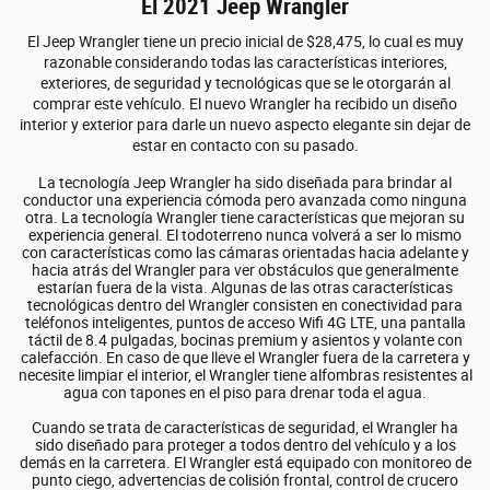
El 2021 Jeep Wrangler
El Jeep Wrangler tiene un precio inicial de $28,475, lo cual es muy
razonable considerando todas las características interiores,
exteriores, de seguridad y tecnológicas que se le otorgarán al
comprar este vehículo. El nuevo Wrangler ha recibido un diseño
interior y exterior para darle un nuevo aspecto elegante sin dejar de
estar en contacto con su pasado.
La tecnología Jeep Wrangler ha sido diseñada para brindar al
conductor una experiencia cómoda pero avanzada como ninguna
otra. La tecnología Wrangler tiene características que mejoran su
experiencia general. El todoterreno nunca volverá a ser lo mismo
con características como las cámaras orientadas hacia adelante y
hacia atrás del Wrangler para ver obstáculos que generalmente
estarían fuera de la vista. Algunas de las otras características
tecnológicas dentro del Wrangler consisten en conectividad para
teléfonos inteligentes, puntos de acceso Wifi 4G LTE, una pantalla
táctil de 8.4 pulgadas, bocinas premium y asientos y volante con
calefacción. En caso de que lleve el Wrangler fuera de la carretera y
necesite limpiar el interior, el Wrangler tiene alfombras resistentes al
agua con tapones en el piso para drenar toda el agua.
Cuando se trata de características de seguridad, el Wrangler ha
sido diseñado para proteger a todos dentro del vehículo y a los
demás en la carretera. El Wrangler está equipado con monitoreo de
punto ciego, advertencias de colisión frontal, control de crucero