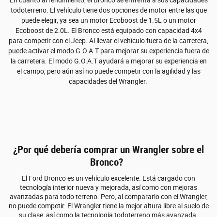
En cuanto al rendimiento, el Bronco se enfrenta a sus capacidades
todoterreno. El vehículo tiene dos opciones de motor entre las que
puede elegir, ya sea un motor Ecoboost de 1.5L o un motor
Ecoboost de 2.0L. El Bronco está equipado con capacidad 4x4
para competir con el Jeep. Al llevar el vehículo fuera de la carretera,
puede activar el modo G.O.A.T para mejorar su experiencia fuera de
la carretera. El modo G.O.A.T ayudará a mejorar su experiencia en
el campo, pero aún así no puede competir con la agilidad y las
capacidades del Wrangler.
¿Por qué debería comprar un Wrangler sobre el
Bronco?
El Ford Bronco es un vehículo excelente. Está cargado con
tecnología interior nueva y mejorada, así como con mejoras
avanzadas para todo terreno. Pero, al compararlo con el Wrangler,
no puede competir. El Wrangler tiene la mejor altura libre al suelo de
su clase, así como la tecnología todoterreno más avanzada.