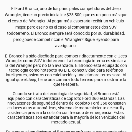
El Ford Bronco, uno de los principales competidores del Jeep
Wrangler, tiene un precio inicial de $28,500, que es un poco más que
el costo del Wrangler. Al pagar más, esperaría recibir un vehículo
mejor, pero ese no es el caso al comparar estos dos SUV
todoterreno. El Bronco siempre será conocido por su durabilidad,
pero ¿puede competir con el Wrangler? Sigue leyendo para
averiguarlo.
El Bronco ha sido diseñado para competir directamente con el Jeep
Wrangler como SUV todoterreno. La tecnología interna es similar a
la del Wrangler pero no tan avanzada. El Bronco está equipado con
tecnología como hotspots 4G LTE, conectividad para teléfonos
inteligentes, asientos con calefacción y una cámara retrovisora. Al
igual que el Jeep, tiene una cámara todo terreno para mostrarte lo
que te espera.
Cuando se trata de tecnología de seguridad, el Bronco está
equipado con características de copiloto Ford 360 estándar. Las
innovaciones de seguridad dentro del copiloto Ford 360 consisten
en luces altas automáticas, sistema de mantenimiento de carril y
asistencia previa a la colisión con frenado de emergencia. Estas
características son estándar para la mayoría de los vehículos del
mercado actual.