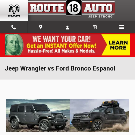
Skip to main content
Jeep Wrangler vs Ford Bronco Espanol