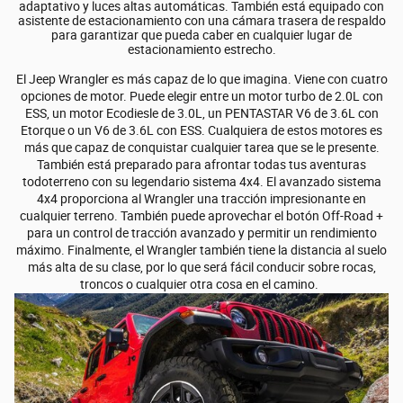
adaptativo y luces altas automáticas. También está equipado con
asistente de estacionamiento con una cámara trasera de respaldo
para garantizar que pueda caber en cualquier lugar de
estacionamiento estrecho.
El Jeep Wrangler es más capaz de lo que imagina. Viene con cuatro
opciones de motor. Puede elegir entre un motor turbo de 2.0L con
ESS, un motor Ecodiesle de 3.0L, un PENTASTAR V6 de 3.6L con
Etorque o un V6 de 3.6L con ESS. Cualquiera de estos motores es
más que capaz de conquistar cualquier tarea que se le presente.
También está preparado para afrontar todas tus aventuras
todoterreno con su legendario sistema 4x4. El avanzado sistema
4x4 proporciona al Wrangler una tracción impresionante en
cualquier terreno. También puede aprovechar el botón Off-Road +
para un control de tracción avanzado y permitir un rendimiento
máximo. Finalmente, el Wrangler también tiene la distancia al suelo
más alta de su clase, por lo que será fácil conducir sobre rocas,
troncos o cualquier otra cosa en el camino.