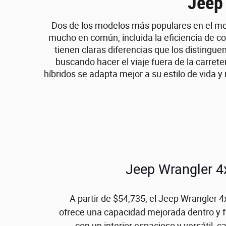
Jeep
Dos de los modelos más populares en el me
mucho en común, incluida la eficiencia de c
tienen claras diferencias que los distingue
buscando hacer el viaje fuera de la carrete
híbridos se adapta mejor a su estilo de vida 
Jeep Wrangler 4
A partir de $54,735, el Jeep Wrangler 
ofrece una capacidad mejorada dentro y f
con un interior espacioso y versátil, c