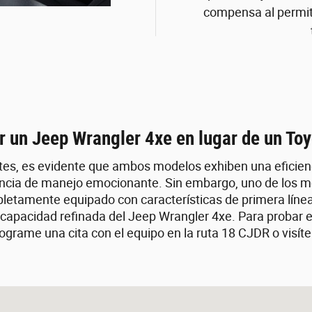
compensa al permiti
r un Jeep Wrangler 4xe en lugar de un To
tes, es evidente que ambos modelos exhiben una eficienc
encia de manejo emocionante. Sin embargo, uno de los mod
letamente equipado con características de primera líne
a capacidad refinada del Jeep Wrangler 4xe. Para probar 
grame una cita con el equipo en la ruta 18 CJDR o visít