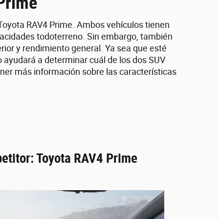
Prime
 Toyota RAV4 Prime. Ambos vehículos tienen
apacidades todoterreno. Sin embargo, también
erior y rendimiento general. Ya sea que esté
 lo ayudará a determinar cuál de los dos SUV
ener más información sobre las características
etitor: Toyota RAV4 Prime