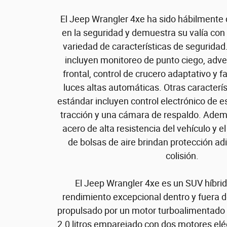
El Jeep Wrangler 4xe ha sido hábilment
en la seguridad y demuestra su valía co
variedad de características de segurida
incluyen monitoreo de punto ciego, adver
frontal, control de crucero adaptativo y 
luces altas automáticas. Otras caracterí
estándar incluyen control electrónico de es
tracción y una cámara de respaldo. Ademá
acero de alta resistencia del vehículo y 
de bolsas de aire brindan protección ad
colisión.
El Jeep Wrangler 4xe es un SUV híbri
rendimiento excepcional dentro y fuera de
propulsado por un motor turboalimentado d
2.0 litros emparejado con dos motores elé