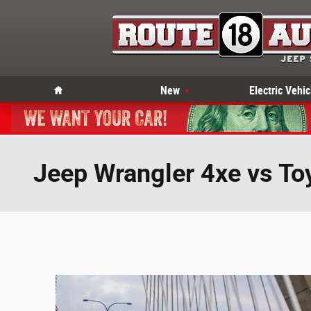
Skip to main content
Home
New
Electric Vehic
Jeep Wrangler 4xe vs T