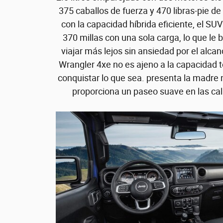
375 caballos de fuerza y ​​470 libras-pie 
con la capacidad híbrida eficiente, el SU
370 millas con una sola carga, lo que le b
viajar más lejos sin ansiedad por el alca
Wrangler 4xe no es ajeno a la capacidad 
conquistar lo que sea. presenta la madre
proporciona un paseo suave en las call