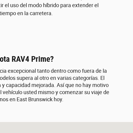
r el uso del modo híbrido para extender el
tiempo en la carretera.
yota RAV4 Prime?
ia excepcional tanto dentro como fuera de la
elos supera al otro en varias categorías. El
a y capacidad mejorada. Así que no hay motivo
el vehículo usted mismo y comenzar su viaje de
enos en East Brunswick hoy.