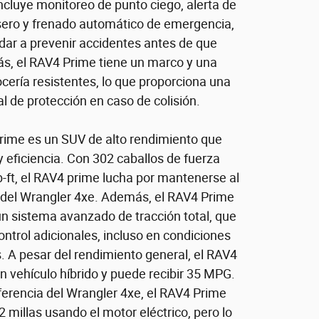
ncluye monitoreo de punto ciego, alerta de
asero y frenado automático de emergencia,
ar a prevenir accidentes antes de que
, el RAV4 Prime tiene un marco y una
ocería resistentes, lo que proporciona una
l de protección en caso de colisión.
rime es un SUV de alto rendimiento que
y eficiencia. Con 302 caballos de fuerza
-ft, el RAV4 prime lucha por mantenerse al
a del Wrangler 4xe. Además, el RAV4 Prime
un sistema avanzado de tracción total, que
ontrol adicionales, incluso en condiciones
. A pesar del rendimiento general, el RAV4
 vehículo híbrido y puede recibir 35 MPG.
ferencia del Wrangler 4xe, el RAV4 Prime
2 millas usando el motor eléctrico, pero lo