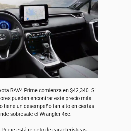
Toyota RAV4 Prime comienza en $42,340. Si
ores pueden encontrar este precio más
no tiene un desempeño tan alto en ciertas
nde sobresale el Wrangler 4xe.
 Prime está repleto de características