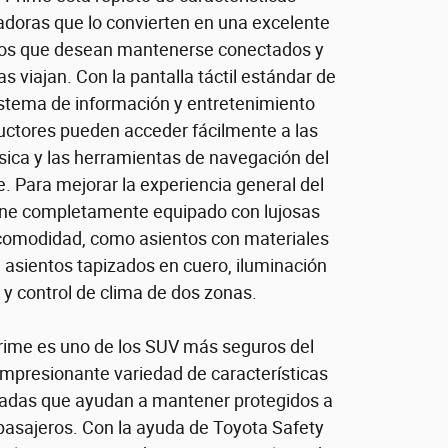
adoras que lo convierten en una excelente
los que desean mantenerse conectados y
s viajan. Con la pantalla táctil estándar de
istema de información y entretenimiento
nductores pueden acceder fácilmente a las
sica y las herramientas de navegación del
e. Para mejorar la experiencia general del
viene completamente equipado con lujosas
 comodidad, como asientos con materiales
, asientos tapizados en cuero, iluminación
y control de clima de dos zonas.
rime es uno de los SUV más seguros del
mpresionante variedad de características
adas que ayudan a mantener protegidos a
pasajeros. Con la ayuda de Toyota Safety