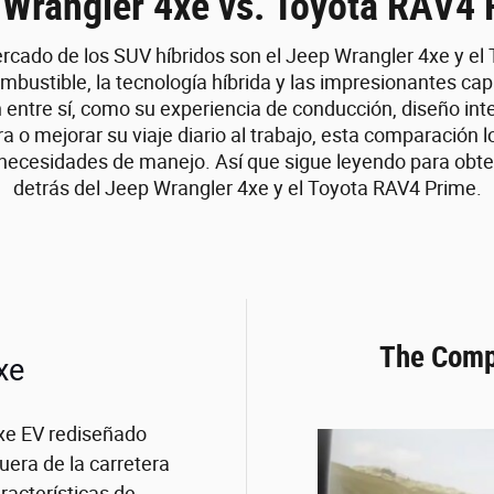
 Wrangler 4xe vs. Toyota RAV4 
rcado de los SUV híbridos son el Jeep Wrangler 4xe y el
ombustible, la tecnología híbrida y las impresionantes c
n entre sí, como su experiencia de conducción, diseño int
ra o mejorar su viaje diario al trabajo, esta comparación
y necesidades de manejo. Así que sigue leyendo para obt
detrás del Jeep Wrangler 4xe y el Toyota RAV4 Prime.
The Comp
xe
4xe EV rediseñado
uera de la carretera
aracterísticas de