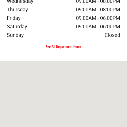
Wednesday
09:00AM - 08:00PM
Thursday
09:00AM - 08:00PM
Friday
09:00AM - 06:00PM
Saturday
09:00AM - 06:00PM
Sunday
Closed
See All Department Hours
Visit us at: 400 Route 18 East Brunswick, NJ 08816-2303