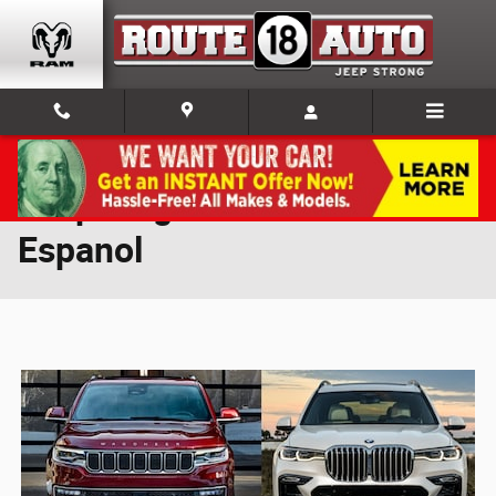
Skip to main content
Jeep Wagoneer vs BMW X7
Espanol