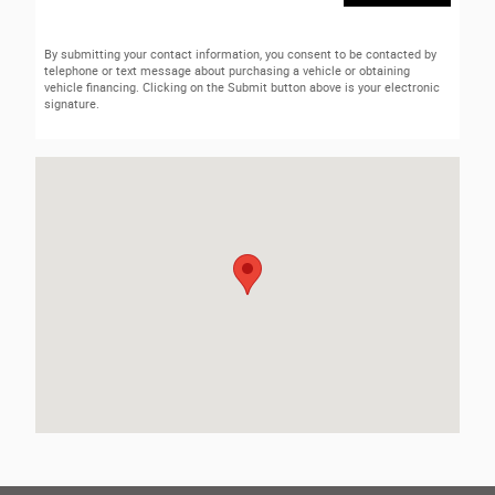
By submitting your contact information, you consent to be contacted by
telephone or text message about purchasing a vehicle or obtaining
vehicle financing. Clicking on the Submit button above is your electronic
signature.
Visit us at: 400 Route 18 East Brunswick, NJ 08816-2303