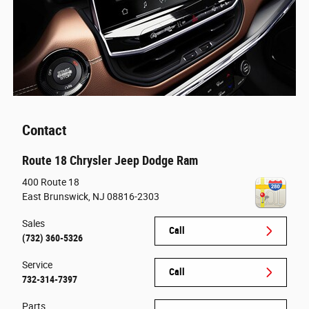
Contact
Route 18 Chrysler Jeep Dodge Ram
400 Route 18
East Brunswick
,
NJ
08816-2303
Sales
Call
(732) 360-5326
Service
Call
732-314-7397
Parts