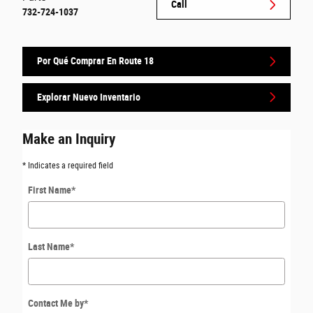
Call
732-724-1037
Por Qué Comprar En Route 18
Explorar Nuevo Inventario
Make an Inquiry
* Indicates a required field
First Name
*
Last Name
*
Contact Me by
*