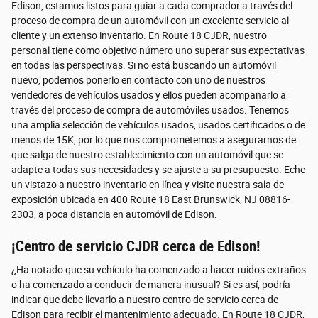
Edison, estamos listos para guiar a cada comprador a través del
proceso de compra de un automóvil con un excelente servicio al
cliente y un extenso inventario. En Route 18 CJDR, nuestro
personal tiene como objetivo número uno superar sus expectativas
en todas las perspectivas. Si no está buscando un automóvil
nuevo, podemos ponerlo en contacto con uno de nuestros
vendedores de vehículos usados ​​y ellos pueden acompañarlo a
través del proceso de compra de automóviles usados. Tenemos
una amplia selección de vehículos usados, usados ​​certificados o de
menos de 15K, por lo que nos comprometemos a asegurarnos de
que salga de nuestro establecimiento con un automóvil que se
adapte a todas sus necesidades y se ajuste a su presupuesto. Eche
un vistazo a nuestro inventario en línea y visite nuestra sala de
exposición ubicada en 400 Route 18 East Brunswick, NJ 08816-
2303, a poca distancia en automóvil de Edison.
¡Centro de servicio CJDR cerca de Edison!
¿Ha notado que su vehículo ha comenzado a hacer ruidos extraños
o ha comenzado a conducir de manera inusual? Si es así, podría
indicar que debe llevarlo a nuestro centro de servicio cerca de
Edison para recibir el mantenimiento adecuado. En Route 18 CJDR,