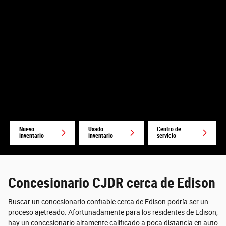
Nuevo
Usado
Centro de
inventario
inventario
servicio
Concesionario CJDR cerca de Edison
Buscar un concesionario confiable cerca de Edison podría ser un
proceso ajetreado. Afortunadamente para los residentes de Edison,
hay un concesionario altamente calificado a poca distancia en auto