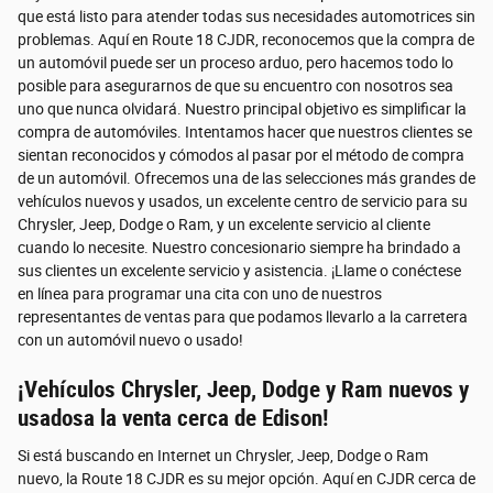
que está listo para atender todas sus necesidades automotrices sin
problemas. Aquí en Route 18 CJDR, reconocemos que la compra de
un automóvil puede ser un proceso arduo, pero hacemos todo lo
posible para asegurarnos de que su encuentro con nosotros sea
uno que nunca olvidará. Nuestro principal objetivo es simplificar la
compra de automóviles. Intentamos hacer que nuestros clientes se
sientan reconocidos y cómodos al pasar por el método de compra
de un automóvil. Ofrecemos una de las selecciones más grandes de
vehículos nuevos y usados, un excelente centro de servicio para su
Chrysler, Jeep, Dodge o Ram, y un excelente servicio al cliente
cuando lo necesite. Nuestro concesionario siempre ha brindado a
sus clientes un excelente servicio y asistencia. ¡Llame o conéctese
en línea para programar una cita con uno de nuestros
representantes de ventas para que podamos llevarlo a la carretera
con un automóvil nuevo o usado!
¡Vehículos Chrysler, Jeep, Dodge y Ram nuevos y
usados​​a la venta cerca de Edison!
Si está buscando en Internet un Chrysler, Jeep, Dodge o Ram
nuevo, la Route 18 CJDR es su mejor opción. Aquí en CJDR cerca de