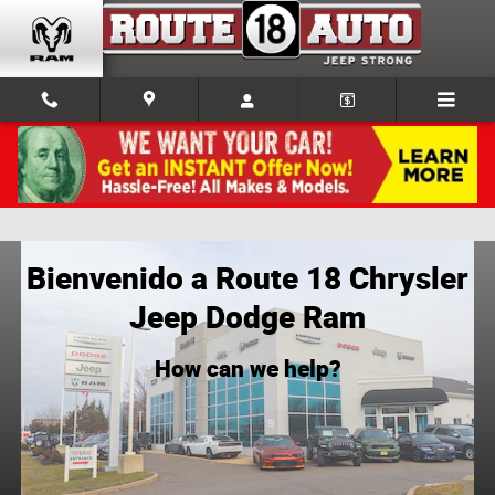
Skip to main content
Concesionario CJDR cerca de Edison
Bienvenido a Route 18 Chrysler
Jeep Dodge Ram
How can we help?