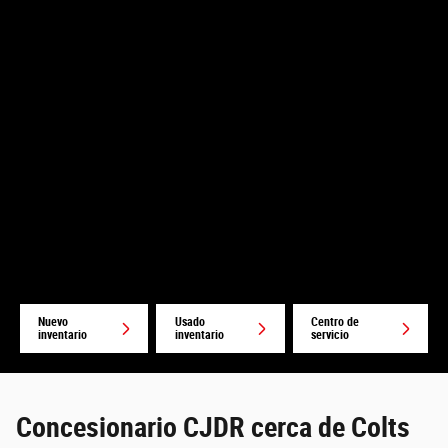
Nuevo
Usado
Centro de
inventario
inventario
servicio
Concesionario CJDR cerca de Colts