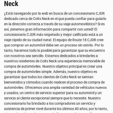
Neck
¿Está navegando por la web en busca de un concesionario CJDR
dedicado cerca de Colts Neck en el que pueda confiar para guiarlo
en la dirección correcta a través de su viaje automovilístico? Si es
así, ¡tenemos gran información para compartir con usted! El
concesionario CJDR más respetado y mejor calificado está a un
viaje rápido de su ciudad natal. El equipo de Route 18 CJDR cree
que comprar un automóvil debe ser un proceso sin estrés. Por lo
tanto, hacemos todo lo posible para garantizar que su encuentro
con nosotros sea sencillo. Estamos dedicados a brindarles a
nuestros residentes de Colts Neck una experiencia memorable de
compra de automóviles. Nuestro objetivo principal es crear una
compra de automóviles simple. Además, nuestro objetivo es
garantizar que todos los clientes de Colts Neck se sientan
bienvenidos y cómodos cuando realicen el proceso de compra de
automóviles. Ofrecemos una amplia variedad de vehículos nuevos
y usados, un centro de servicio superior para su automóvil y un
servicio al cliente excepcional siempre que lo necesite. Nuestro
concesionario ha brindado a los compradores un servicio y
asistencia de primer nivel durante los últimos 40 años; por lo tanto,