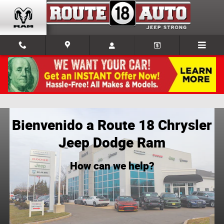
Skip to main content
Concesionario CJDR cerca de Colts Neck
Bienvenido a Route 18 Chrysler
Jeep Dodge Ram
How can we help?