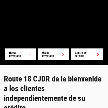
Nuevo
Usado
Centro de
inventario
inventario
servicio
Route 18 CJDR da la bienvenida
a los clientes
independientemente de su
crédito